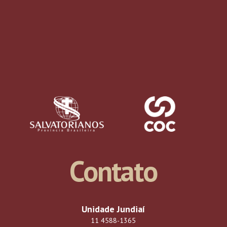
Contato
DESTAQUES
Unidade Jundiaí
29.ago
11 4588-1365