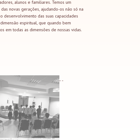
adores, alunos e familiares. Temos um
das novas gerações, ajudando-os não só na
do o desenvolvimento das suas capacidades
 dimensão espiritual, que quando bem
ivos em todas as dimensões de nossas vidas.