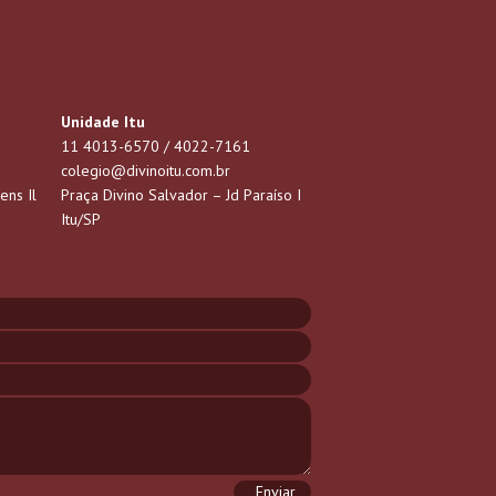
Unidade Itu
11 4013-6570 / 4022-7161
colegio@divinoitu.com.br
ens Il
Praça Divino Salvador – Jd Paraíso I
Itu/SP