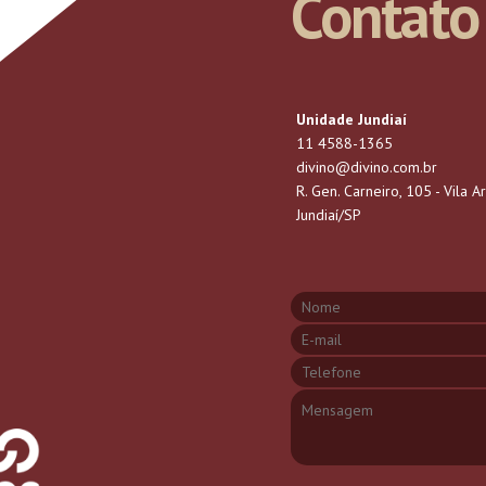
Contato
Unidade Jundiaí
11 4588-1365
divino@divino.com.br
R. Gen. Carneiro, 105 - Vila Ar
Jundiaí/SP