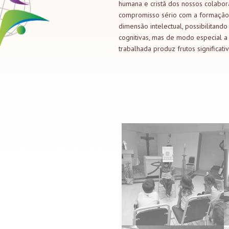
humana e cristã dos nossos colabor
compromisso sério com a formação 
dimensão intelectual, possibilitan
cognitivas, mas de modo especial a
trabalhada produz frutos significat