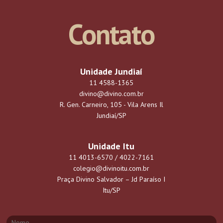
Contato
Unidade Jundiaí
11 4588-1365
divino@divino.com.br
R. Gen. Carneiro, 105 - Vila Arens Il
Jundiaí/SP
Unidade Itu
11 4013-6570 / 4022-7161
colegio@divinoitu.com.br
Praça Divino Salvador – Jd Paraíso I
Itu/SP