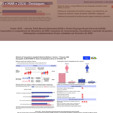
25 • MAR • 2026 -
Destaques