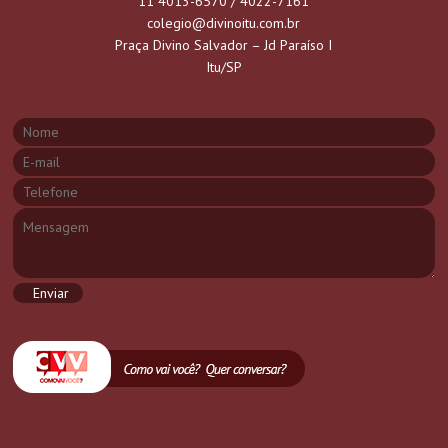
11 4013-6570 / 4022-7161
colegio@divinoitu.com.br
Praça Divino Salvador – Jd Paraíso I
Itu/SP